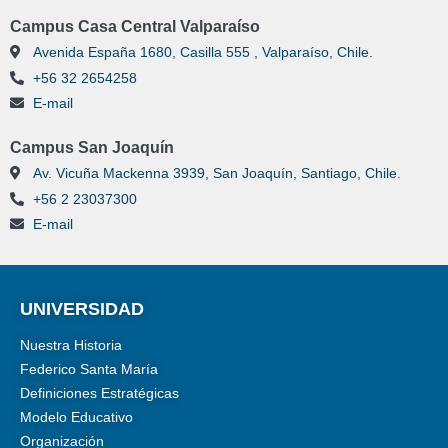
Campus Casa Central Valparaíso
Avenida España 1680, Casilla 555 , Valparaíso, Chile.
+56 32 2654258
E-mail
Campus San Joaquín
Av. Vicuña Mackenna 3939, San Joaquín, Santiago, Chile.
+56 2 23037300
E-mail
UNIVERSIDAD
Nuestra Historia
Federico Santa María
Definiciones Estratégicas
Modelo Educativo
Organización